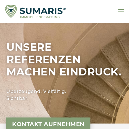
UNSERE
REFERENZEN
MACHEN EINDRUCK.
Überzeugend. Vielfältig.
Sichtbar.
KONTAKT AUFNEHMEN